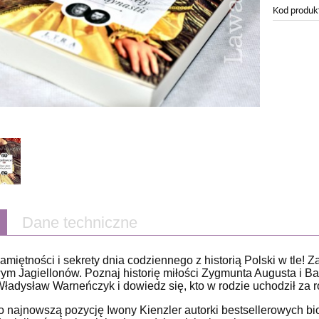
Kod produk
Dane techniczne
amiętności i sekrety dnia codziennego z historią Polski w tle! 
m Jagiellonów. Poznaj historię miłości Zygmunta Augusta i Bar
ładysław Warneńczyk i dowiedz się, kto w rodzie uchodził za r
o najnowszą pozycję Iwony Kienzler autorki bestsellerowych biog