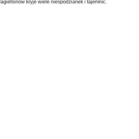
agiellonów kryje wiele niespodzianek i tajemnic.