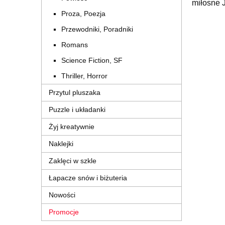
miłosne J
Proza, Poezja
Przewodniki, Poradniki
Romans
Science Fiction, SF
Thriller, Horror
Przytul pluszaka
Puzzle i układanki
Żyj kreatywnie
Naklejki
Zaklęci w szkle
Łapacze snów i biżuteria
Nowości
Promocje