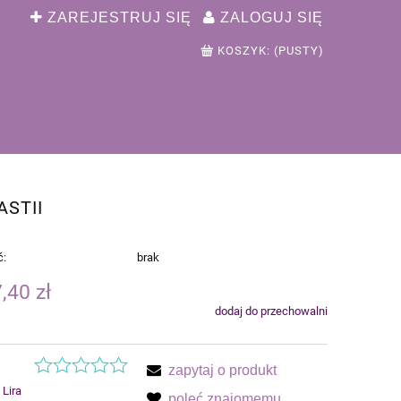
ZAREJESTRUJ SIĘ
ZALOGUJ SIĘ
KOSZYK:
(PUSTY)
ASTII
ć:
brak
,40 zł
dodaj do przechowalni
zapytaj o produkt
Lira
poleć znajomemu