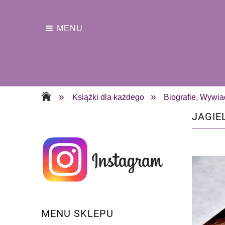
MENU
»
»
Książki dla każdego
Biografie, Wywia
JAGIE
MENU SKLEPU