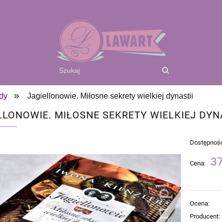
»
dy
Jagiellonowie. Miłosne sekrety wielkiej dynastii
LLONOWIE. MIŁOSNE SEKRETY WIELKIEJ DYN
Dostępnoś
37
Cena:
Ocena:
Producent: