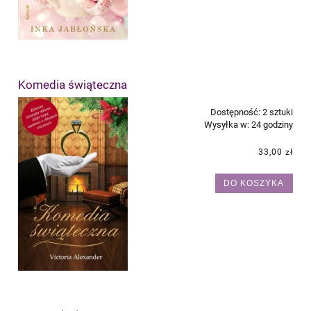
Komedia świąteczna
Dostępność:
2 sztuki
Wysyłka w:
24 godziny
33,00 zł
DO KOSZYKA