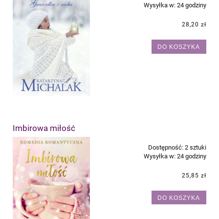
Wysyłka w:
24 godziny
28,20 zł
DO KOSZYKA
Imbirowa miłość
Dostępność:
2 sztuki
Wysyłka w:
24 godziny
25,85 zł
DO KOSZYKA