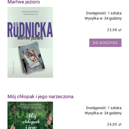
Martwe jezioro
Dostępność:
1 sztuka
Wysyłka w:
24 godziny
23,98 zł
DO KOSZYKA
Mój chłopak i jego narzeczona
Dostępność:
1 sztuka
Wysyłka w:
24 godziny
24,00 zł