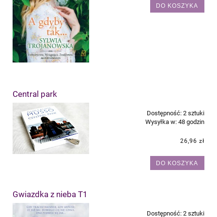
DO KOSZYKA
Central park
Dostępność:
2 sztuki
Wysyłka w:
48 godzin
26,96 zł
DO KOSZYKA
Gwiazdka z nieba T1
Dostępność:
2 sztuki