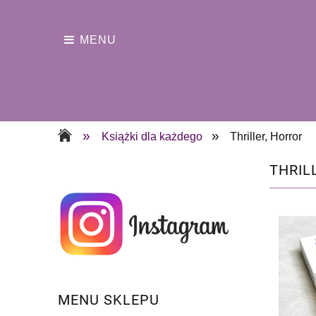
MENU
»
»
Książki dla każdego
Thriller, Horror
THRIL
MENU SKLEPU