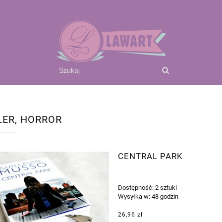
LER, HORROR
CENTRAL PARK
Dostępność:
2 sztuki
Wysyłka w:
48 godzin
26,96 zł