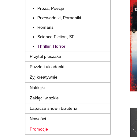
Proza, Poezja
Przewodniki, Poradniki
Romans
Science Fiction, SF
Thriller, Horror
Przytul pluszaka
Puzzle i układanki
Żyj kreatywnie
Naklejki
Zaklęci w szkle
Łapacze snów i biżuteria
Nowości
Promocje