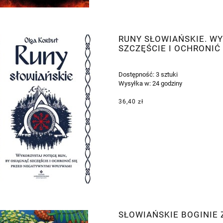
RUNY SŁOWIAŃSKIE. WY
SZCZĘŚCIE I OCHRONI
Dostępność:
3 sztuki
Wysyłka w:
24 godziny
36,40 zł
SŁOWIAŃSKIE BOGINIE 