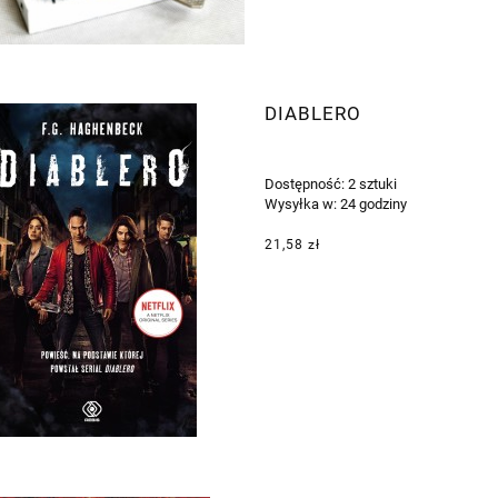
DIABLERO
Dostępność:
2 sztuki
Wysyłka w:
24 godziny
21,58 zł