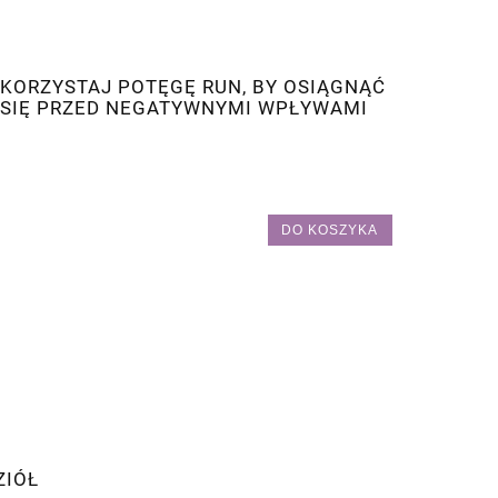
KORZYSTAJ POTĘGĘ RUN, BY OSIĄGNĄĆ
Ć SIĘ PRZED NEGATYWNYMI WPŁYWAMI
DO KOSZYKA
ZIÓŁ