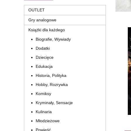
OUTLET
Gry analogowe
Książki dla każdego
Biografie, Wywiady
Dodatki
Dziecięce
Edukacja
Historia, Polityka
Hobby, Rozrywka
Komiksy
Kryminały, Sensacje
Kulinaria
Młodzieżowe
Powieść