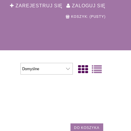
ZAREJESTRUJ SIĘ
ZALOGUJ SIĘ
KOSZYK:
(PUSTY)
DO KOSZYKA