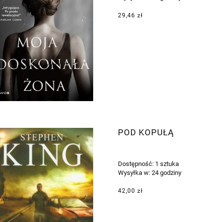
29,46 zł
POD KOPUŁĄ
Dostępność:
1 sztuka
Wysyłka w:
24 godziny
42,00 zł