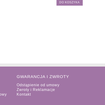
DO KOSZYKA
GWARANCJA I ZWROTY
Odstąpienie od umowy
Zwroty i Reklamacje
iowy
Kontakt