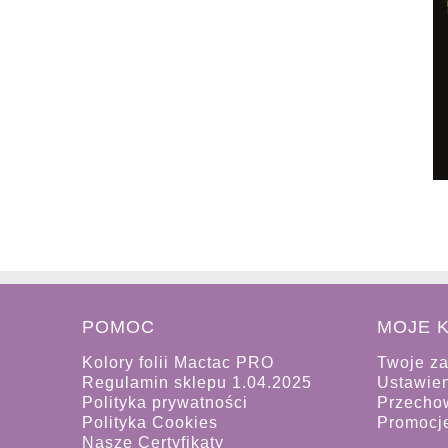
POMOC
MOJE 
Kolory folii Mactac PRO
Twoje z
Regulamin sklepu 1.04.2025
Ustawien
Polityka prywatności
Przecho
Polityka Cookies
Promocj
Nasze Certyfikaty