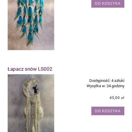
DO KOSZYKA
Łapacz snów LS002
Dostępność:
4 sztuki
Wysyłka w:
24 godziny
45,00 zł
DO KOSZYKA