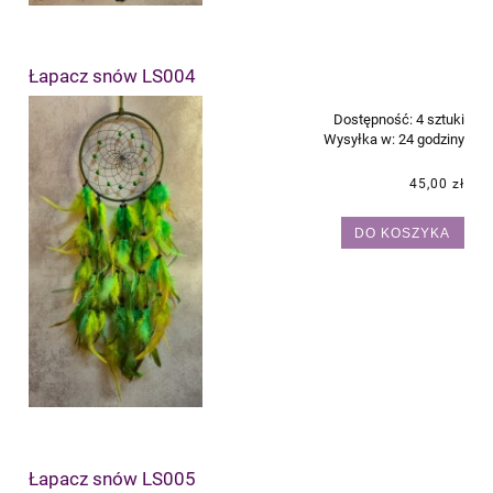
Łapacz snów LS004
Dostępność:
4 sztuki
Wysyłka w:
24 godziny
45,00 zł
DO KOSZYKA
Łapacz snów LS005