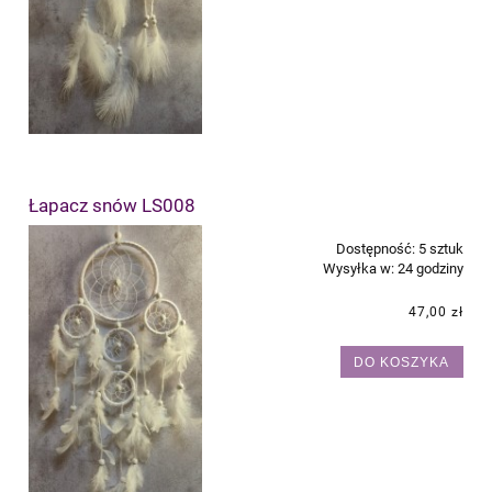
Łapacz snów LS008
Dostępność:
5 sztuk
Wysyłka w:
24 godziny
47,00 zł
DO KOSZYKA