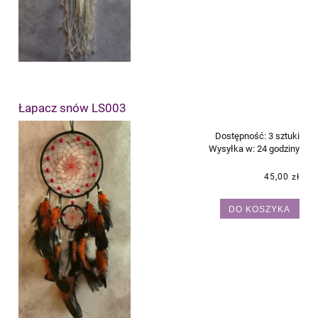
Łapacz snów LS003
Dostępność:
3 sztuki
Wysyłka w:
24 godziny
45,00 zł
DO KOSZYKA