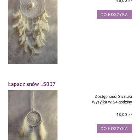
46,00 zł
DO KOSZYKA
Łapacz snów LS007
Dostępność:
3 sztuki
Wysyłka w:
24 godziny
43,00 zł
DO KOSZYKA