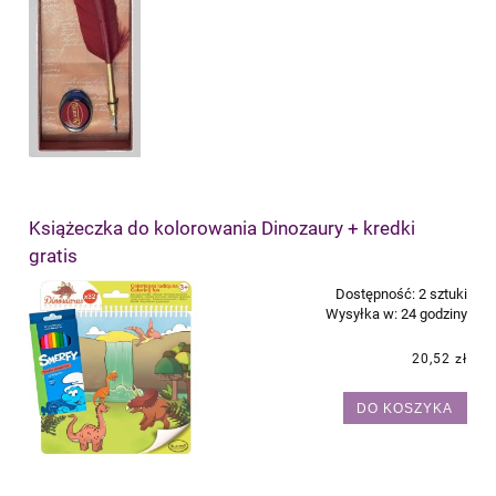
Książeczka do kolorowania Dinozaury + kredki
gratis
Dostępność:
2 sztuki
Wysyłka w:
24 godziny
20,52 zł
DO KOSZYKA