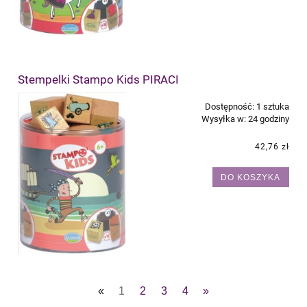
Stempelki Stampo Kids PIRACI
Dostępność:
1 sztuka
Wysyłka w:
24 godziny
42,76 zł
DO KOSZYKA
«
1
2
3
4
»