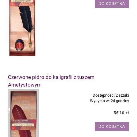
DO KOSZYKA
Czerwone pióro do kaligrafii z tuszem
Ametystowym
Dostępność:
2 sztuki
Wysyłka w:
24 godziny
56,10 zł
DO KOSZYKA