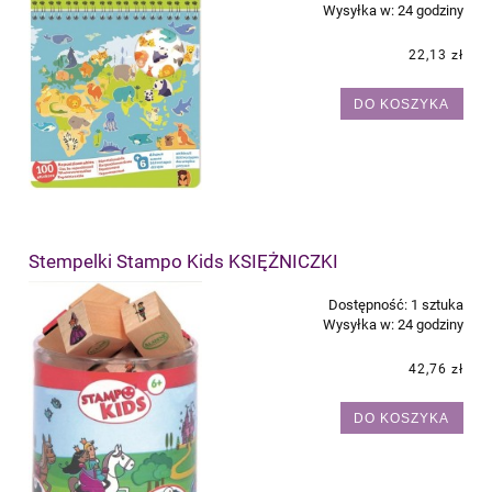
Wysyłka w:
24 godziny
22,13 zł
DO KOSZYKA
Stempelki Stampo Kids KSIĘŻNICZKI
Dostępność:
1 sztuka
Wysyłka w:
24 godziny
42,76 zł
DO KOSZYKA