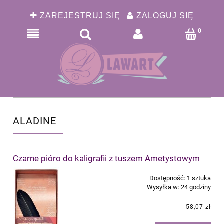
ZAREJESTRUJ SIĘ
ZALOGUJ SIĘ
ALADINE
Czarne pióro do kaligrafii z tuszem Ametystowym
Dostępność:
1 sztuka
Wysyłka w:
24 godziny
58,07 zł