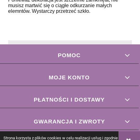
musisz martwić się o ciągłe odkurzanie małych
elemntów. Wystarczy przetrzeć szkło.
POMOC
MOJE KONTO
PŁATNOŚCI I DOSTAWY
GWARANCJA I ZWROTY
Strona korzysta z plików cookies w celu realizacji usług i zgodnie z