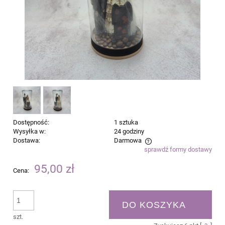
Dostępność:
1 sztuka
Wysyłka w:
24 godziny
Dostawa:
Darmowa
sprawdź formy dostawy
Cena nie zawiera ewentualnych kosztów płatności
95,00 zł
Cena:
DO KOSZYKA
szt.