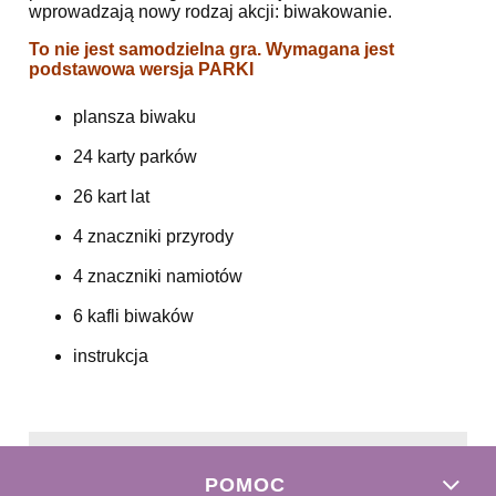
wprowadzają nowy rodzaj akcji: biwakowanie.
To nie jest samodzielna gra. Wymagana jest
podstawowa wersja PARKI
plansza biwaku
24 karty parków
26 kart lat
4 znaczniki przyrody
4 znaczniki namiotów
6 kafli biwaków
instrukcja
POMOC