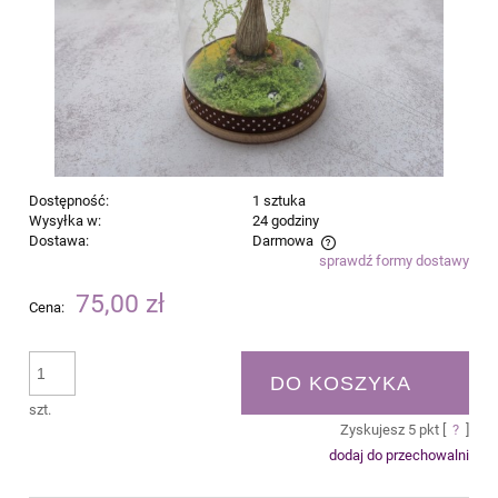
Dostępność:
1 sztuka
Wysyłka w:
24 godziny
Dostawa:
Darmowa
sprawdź formy dostawy
Cena nie zawiera ewentualnych kosztów płatności
75,00 zł
Cena:
DO KOSZYKA
szt.
Zyskujesz
5
pkt [
?
]
dodaj do przechowalni