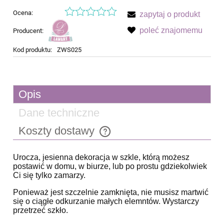
Ocena:
zapytaj o produkt
poleć znajomemu
Producent:
Kod produktu:
ZWS025
Opis
Dane techniczne
Koszty dostawy
Cena nie zawiera ewentualnych kosztów płatności
Urocza, jesienna dekoracja w szkle, którą możesz
postawić w domu, w biurze, lub po prostu gdziekolwiek
Ci się tylko zamarzy.
Ponieważ jest szczelnie zamknięta, nie musisz martwić
się o ciągłe odkurzanie małych elemntów. Wystarczy
przetrzeć szkło.