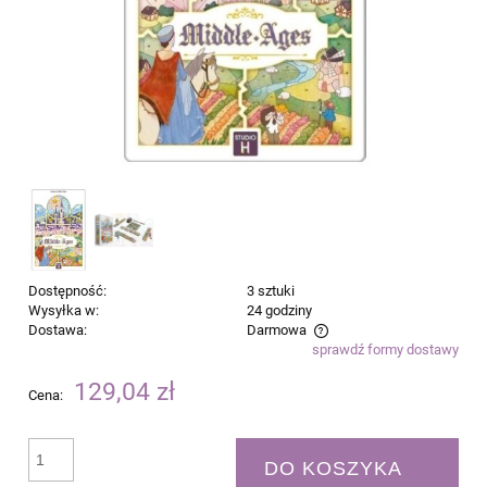
Dostępność:
3 sztuki
Wysyłka w:
24 godziny
Dostawa:
Darmowa
sprawdź formy dostawy
Cena nie zawiera ewentualnych kosztów płatności
129,04 zł
Cena:
DO KOSZYKA