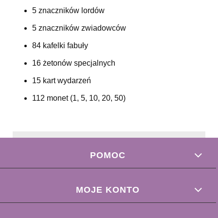
5 znaczników lordów
5 znaczników zwiadowców
84 kafelki fabuły
16 żetonów specjalnych
15 kart wydarzeń
112 monet (1, 5, 10, 20, 50)
POMOC
MOJE KONTO