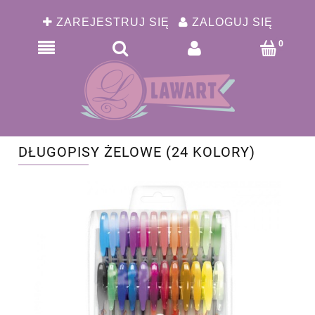
ZAREJESTRUJ SIĘ
ZALOGUJ SIĘ
DŁUGOPISY ŻELOWE (24 KOLORY)