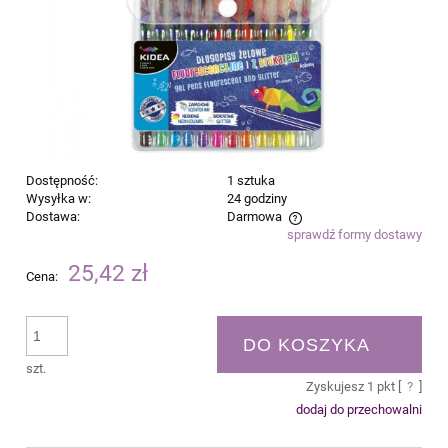
Dostępność:
1 sztuka
Wysyłka w:
24 godziny
Dostawa:
Darmowa
sprawdź formy dostawy
Cena nie zawiera ewentualnych kosztów płatności
25,42 zł
Cena:
DO KOSZYKA
szt.
Zyskujesz
1
pkt [
?
]
dodaj do przechowalni