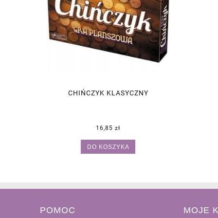
CHIŃCZYK KLASYCZNY
16,85 zł
DO KOSZYKA
POMOC
MOJE 